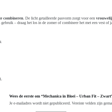
 te combineren
. De licht getailleerde pasvorm zorgt voor een
vrouwelij
s gebruik – draag het los in de zomer of combineer het met een vest of 
k
XL
Wees de eerste om “Mechanica in Bloei – Urban Fit – Zwart
Je e-mailadres wordt niet gepubliceerd.
Vereiste velden zijn gem