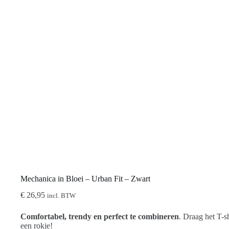
Mechanica in Bloei – Urban Fit – Zwart
€
26,95
incl. BTW
Comfortabel, trendy en perfect te combineren
. Draag het T-s
een rokje!