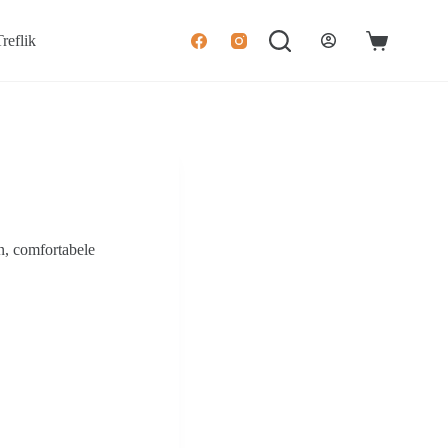
reflik
Winkelwage