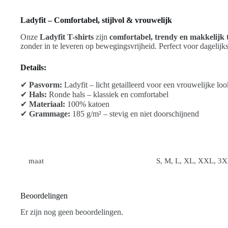
Ladyfit – Comfortabel, stijlvol & vrouwelijk
Onze
Ladyfit T-shirts
zijn
comfortabel, trendy en makkelijk
zonder in te leveren op bewegingsvrijheid. Perfect voor dagelijk
Details:
✔
Pasvorm:
Ladyfit – licht getailleerd voor een vrouwelijke loo
✔
Hals:
Ronde hals – klassiek en comfortabel
✔
Materiaal:
100% katoen
✔
Grammage:
185 g/m² – stevig en niet doorschijnend
maat
S, M, L, XL, XXL, 3
Beoordelingen
Er zijn nog geen beoordelingen.