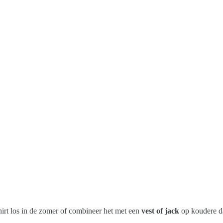
hirt los in de zomer of combineer het met een
vest of jack
op koudere d