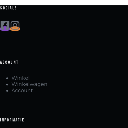
Socials
Account
Winkel
Winkelwagen
Account
Informatie