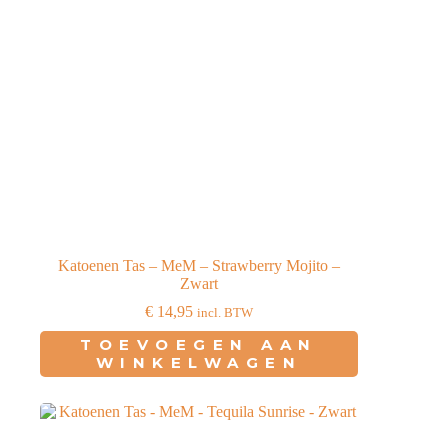
Katoenen Tas – MeM – Strawberry Mojito –
Zwart
€
14,95
incl. BTW
TOEVOEGEN AAN
WINKELWAGEN