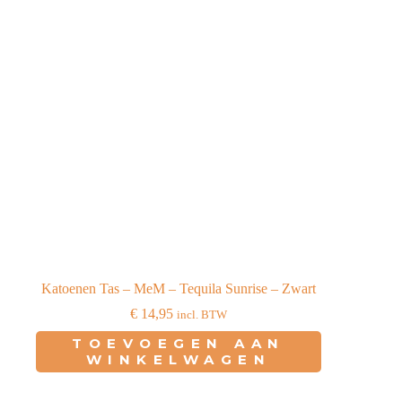
Katoenen Tas – MeM – Tequila Sunrise – Zwart
€
14,95
incl. BTW
TOEVOEGEN AAN
WINKELWAGEN