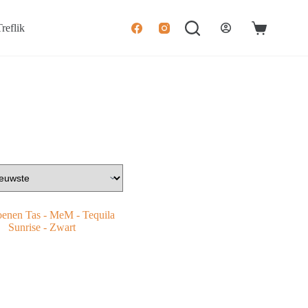
reflik
Winkelwage