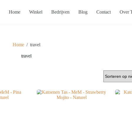
Home
Winkel
Bedrijven
Blog
Contact
Over T
Home
/
travel
travel