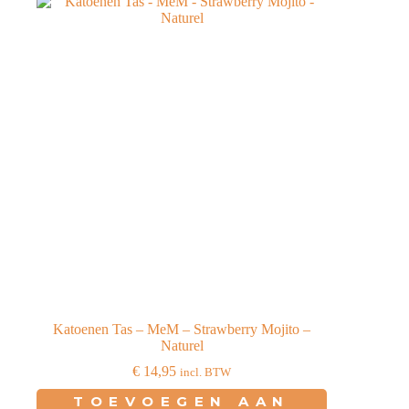
Katoenen Tas – MeM – Strawberry Mojito –
Naturel
€
14,95
incl. BTW
TOEVOEGEN AAN