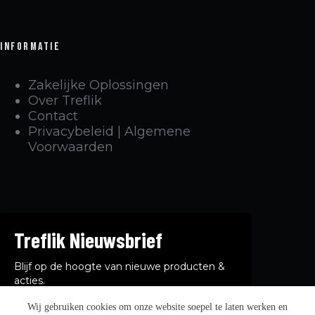
Informatie
Zakelijke Oplossingen
Over Treflik
Contact
Privacybeleid | Algemene
Voorwaarden
Treflik Nieuwsbrief
Blijf op de hoogte van nieuwe producten &
acties.
Wij gebruiken cookies om onze website soepel te laten werken en