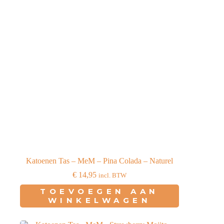
Katoenen Tas – MeM – Pina Colada – Naturel
€
14,95
incl. BTW
TOEVOEGEN AAN
WINKELWAGEN