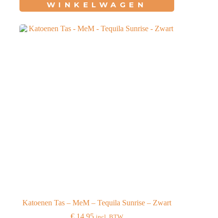
WINKELWAGEN
Katoenen Tas – MeM – Tequila Sunrise – Zwart
€
14,95
incl. BTW