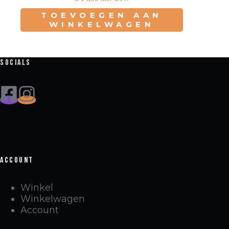
TOEVOEGEN AAN
WINKELWAGEN
Socials
Account
Winkel
Winkelwagen
Account