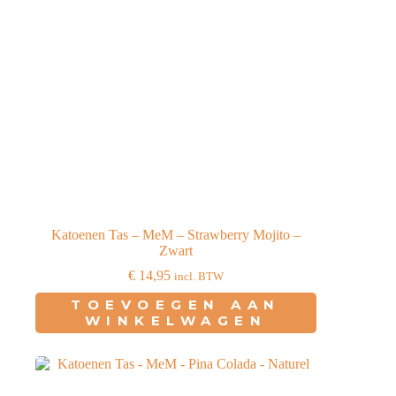
Katoenen Tas – MeM – Strawberry Mojito –
Zwart
€
14,95
incl. BTW
TOEVOEGEN AAN
WINKELWAGEN