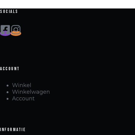
Socials
Account
Winkel
Winkelwagen
Account
Informatie