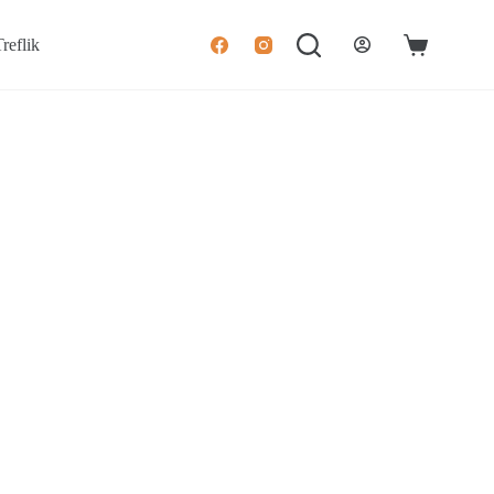
reflik
Winkelwage