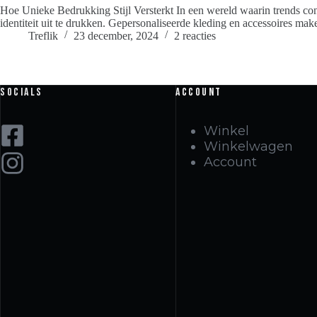
Hoe Unieke Bedrukking Stijl Versterkt In een wereld waarin trends contin
identiteit uit te drukken. Gepersonaliseerde kleding en accessoires mak
Treflik
23 december, 2024
2 reacties
Socials
Account
Winkel
Winkelwagen
Account