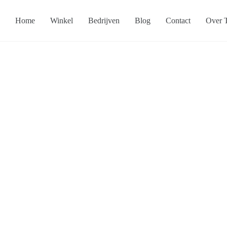
Home
Winkel
Bedrijven
Blog
Contact
Over T