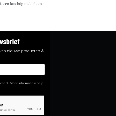
l is een krachtig middel om
wsbrief
e van nieuwe producten &
ment. Meer informatie vind je