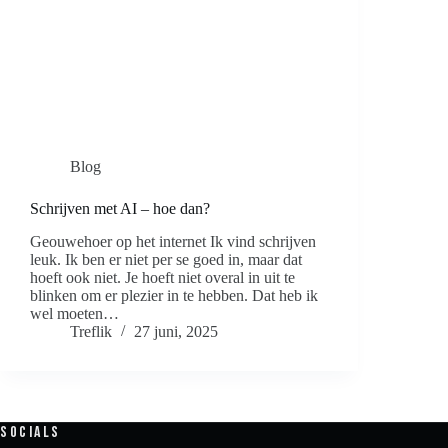
Blog
Schrijven met AI – hoe dan?
Geouwehoer op het internet Ik vind schrijven
leuk. Ik ben er niet per se goed in, maar dat
hoeft ook niet. Je hoeft niet overal in uit te
blinken om er plezier in te hebben. Dat heb ik
wel moeten…
Treflik
27 juni, 2025
Socials