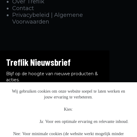
Over Treflik
Contact
Privacybeleid | Algemene
Voorwaarden
Treflik Nieuwsbrief
Blijf op de hoogte van nieuwe producten &
acties.
Wij gebruiken cookies om onze website soepel te laten werken en
jouw ervaring te verbeteren.
Kies:
Afmelden kan op elk moment. Meer informatie vind je in
ons
privacybeleid.
Ja: Voor een optimale ervaring en relevante inhoud.
Nee: Voor minimale cookies (de website werkt mogelijk minder