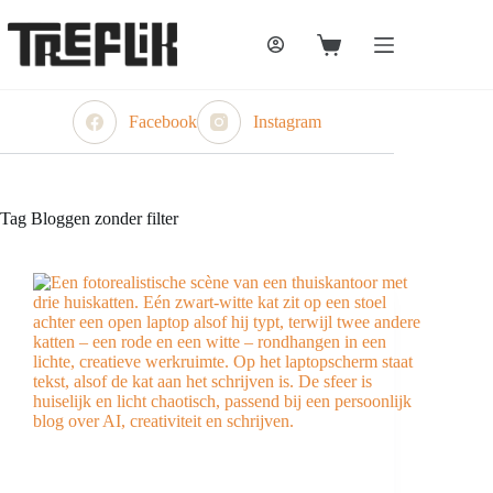
Ga
naar
de
Winkelwagen
inhoud
Facebook
Instagram
Tag
Bloggen zonder filter